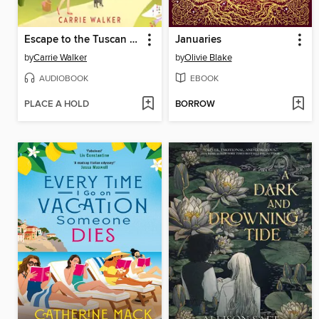
Escape to the Tuscan Vineyard
Januaries
by
Carrie Walker
by
Olivie Blake
AUDIOBOOK
EBOOK
PLACE A HOLD
BORROW