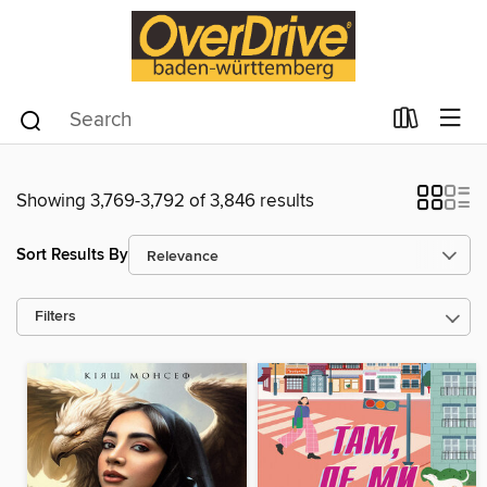
Showing 3,769-3,792 of 3,846 results
Sort Results By
Filters